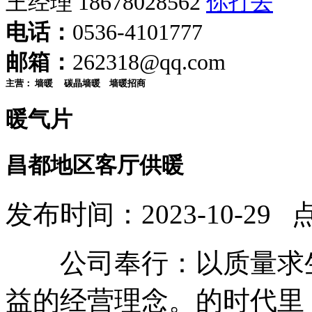
王经理 18678028562
电话：
0536-4101777
邮箱：
262318@qq.com
主营：
墙暖
碳晶墙暖
墙暖招商
暖气片
昌都地区客厅供暖
发布时间：2023-10-29 
公司奉行：以质量求生
益的经营理念。的时代里