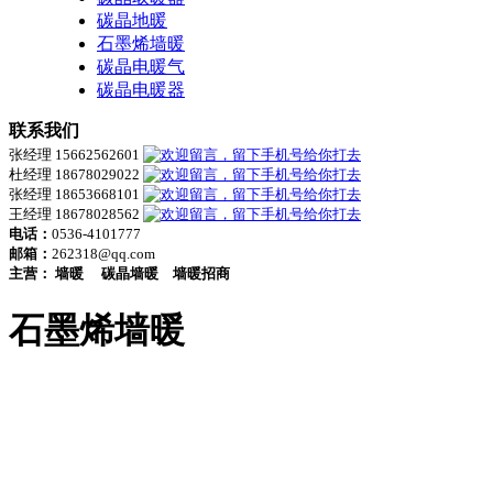
碳晶地暖
石墨烯墙暖
碳晶电暖气
碳晶电暖器
联系我们
张经理 15662562601
杜经理 18678029022
张经理 18653668101
王经理 18678028562
电话：
0536-4101777
邮箱：
262318@qq.com
主营：
墙暖
碳晶墙暖
墙暖招商
石墨烯墙暖