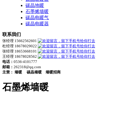
碳晶地暖
石墨烯墙暖
碳晶电暖气
碳晶电暖器
联系我们
张经理 15662562601
杜经理 18678029022
张经理 18653668101
王经理 18678028562
电话：
0536-4101777
邮箱：
262318@qq.com
主营：
墙暖
碳晶墙暖
墙暖招商
石墨烯墙暖