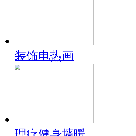
装饰电热画
理疗健身墙暖