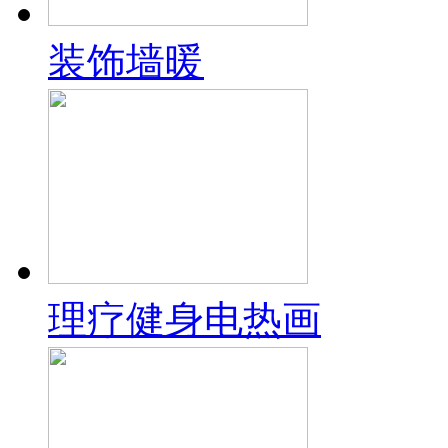
装饰墙暖
理疗健身电热画