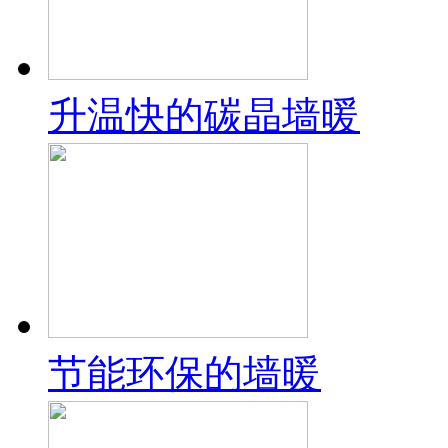
升温快的碳晶墙暖
节能环保的墙暖