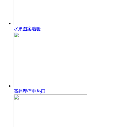
水果图案墙暖
高档理疗电热画