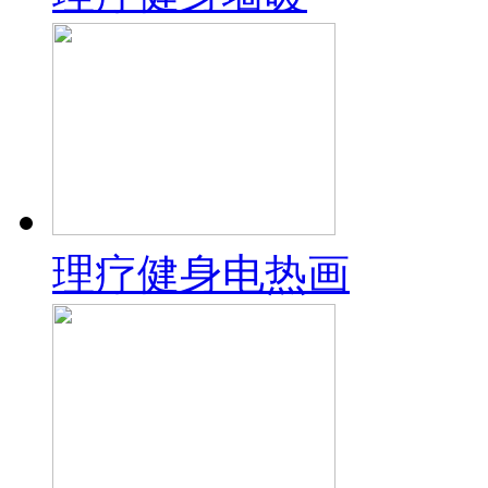
理疗健身电热画