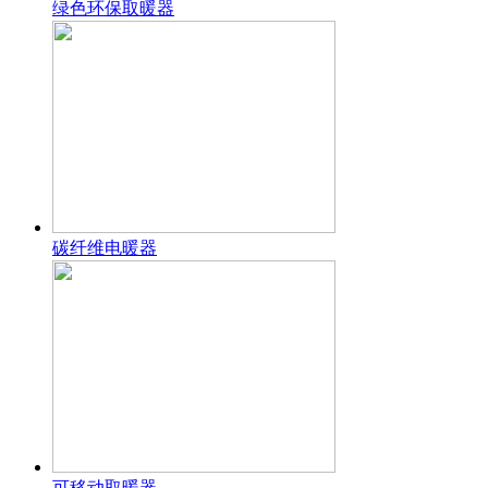
绿色环保取暖器
碳纤维电暖器
可移动取暖器