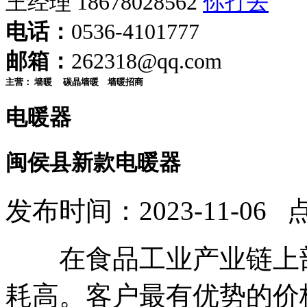
王经理 18678028562
电话：
0536-4101777
邮箱：
262318@qq.com
主营：
墙暖
碳晶墙暖
墙暖招商
电暖器
闽侯县新款电暖器
发布时间：2023-11-06 
在食品工业产业链上部
耗高。客户最有优势的价