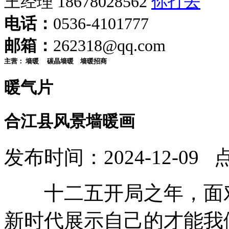
王经理 18678028562
电话：
0536-4101777
邮箱：
262318@qq.com
主营：
墙暖
碳晶墙暖
墙暖招商
暖气片
合江县风景墙暖画
发布时间：2024-12-09 
十二五开局之年，面对
新时代展示自己的才能我