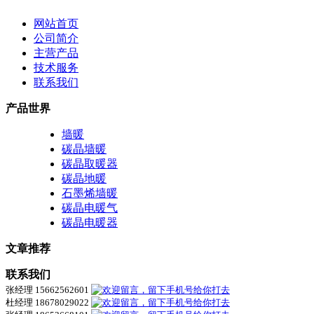
网站首页
公司简介
主营产品
技术服务
联系我们
产品世界
墙暖
碳晶墙暖
碳晶取暖器
碳晶地暖
石墨烯墙暖
碳晶电暖气
碳晶电暖器
文章推荐
联系我们
张经理 15662562601
杜经理 18678029022