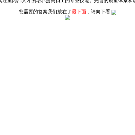
其注重内部人才的培养提高员工的专业技能。完善的质量体系和
您需要的答案我们放在了
最下面
，请向下看