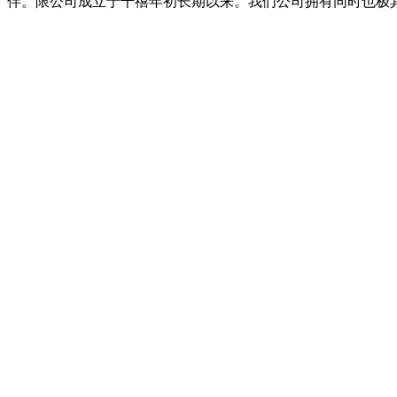
伴。限公司成立于千禧年初长期以来。我们公司拥有同时也极