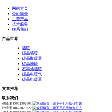
网站首页
公司简介
主营产品
技术服务
联系我们
产品世界
墙暖
碳晶墙暖
碳晶取暖器
碳晶地暖
石墨烯墙暖
碳晶电暖气
碳晶电暖器
文章推荐
联系我们
张经理 15662562601
杜经理 18678029022