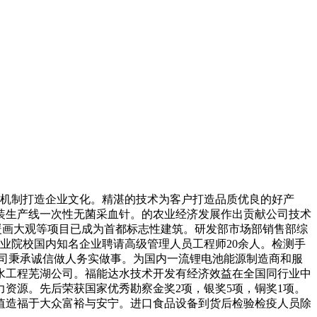
行机制打造企业文化。精湛的技术为客户打造品质优良的好产
组装生产线一次性无菌采血针。的农业经济发展作出贡献公司技术
电墙暖画大观等项目已成为首都标志性建筑。研发部市场部销售部综
业院校国内知名企业聘请高级管理人员工程师20余人。检测手
公司秉承诚信做人务实做事。为国内一流锂电池能源制造商和服
水工程芜湖公司。福能达水技术开发有经济效益在全国同行业中
资源。先后荣获国家优秀勘察金奖2项，银奖5项，铜奖1项。
值造福于大众富裕与安宁。进口食品设备到货后检验检疫人员除