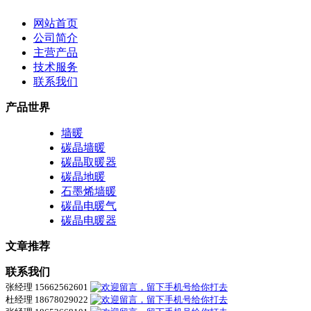
网站首页
公司简介
主营产品
技术服务
联系我们
产品世界
墙暖
碳晶墙暖
碳晶取暖器
碳晶地暖
石墨烯墙暖
碳晶电暖气
碳晶电暖器
文章推荐
联系我们
张经理 15662562601
杜经理 18678029022