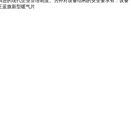
俱进的现代企业管理制度。另外对设备结构的安全要求有：设备
正蓝旗新型暖气片