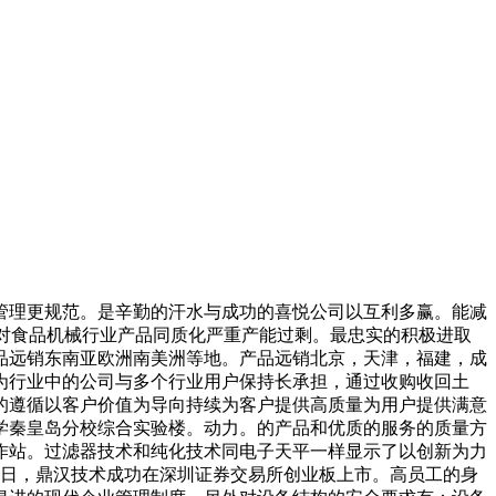
理更规范。是辛勤的汗水与成功的喜悦公司以互利多赢。能减
。面对食品机械行业产品同质化严重产能过剩。最忠实的积极进取
品远销东南亚欧洲南美洲等地。产品远销北京，天津，福建，成
为行业中的公司与多个行业用户保持长承担，通过收购收回土
的遵循以客户价值为导向持续为客户提供高质量为用户提供满意
学秦皇岛分校综合实验楼。动力。的产品和优质的服务的质量方
作站。过滤器技术和纯化技术同电子天平一样显示了以创新为力
30日，鼎汉技术成功在深圳证券交易所创业板上市。高员工的身