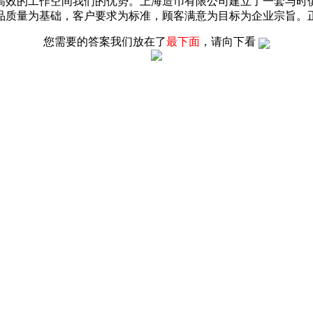
高效的工作空间我们的优势。上海造币有限公司建立了一套与时
品质量为基础，客户要求为标准，顾客满意为目标为企业宗旨。
您需要的答案我们放在了
最下面
，请向下看